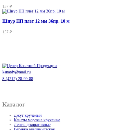
157 ₽
Шнур ПП плет 12 мм 36пр. 10 м
157 ₽
kanatdv@mail.ru
8-(4212) 28-99-88
Каталог
Джут крученый
Канаты морские крученые
Ленты декоративные
Веревка альпинистская