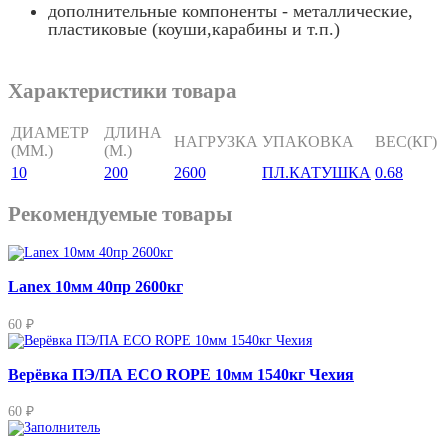
дополнительные компоненты - металлические,
пластиковые (коуши,карабины и т.п.)
Характеристики товара
ДИАМЕТР
ДЛИНА
НАГРУЗКА
УПАКОВКА
ВЕС(КГ)
(ММ.)
(М.)
10
200
2600
ПЛ.КАТУШКА
0.68
Рекомендуемые товары
Lanex 10мм 40пр 2600кг
60 ₽
Верёвка ПЭ/ПА ECO ROPE 10мм 1540кг Чехия
60 ₽