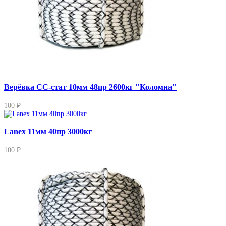
Верёвка СС-стат 10мм 48пр 2600кг "Коломна"
100 ₽
Lanex 11мм 40пр 3000кг
100 ₽