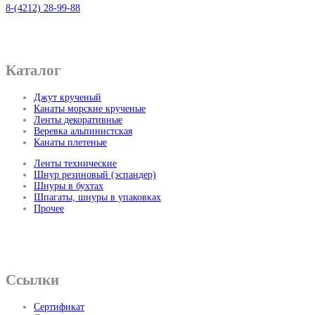
8-(4212) 28-99-88
Каталог
Джут крученый
Канаты морские крученые
Ленты декоративные
Веревка альпинистская
Канаты плетеные
Ленты технические
Шнур резиновый (эспандер)
Шнуры в бухтах
Шпагаты, шнуры в упаковках
Прочее
Ссылки
Сертификат