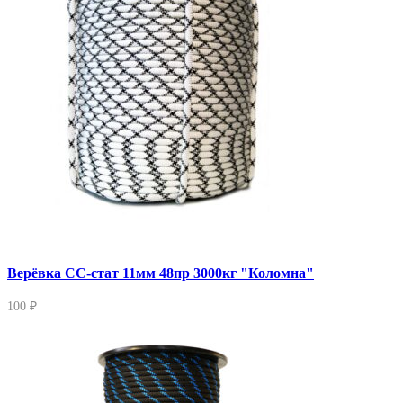
Верёвка СС-стат 11мм 48пр 3000кг "Коломна"
100 ₽