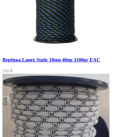
Верёвка Lanex Static 10мм 40пр 3100кг EAC
100 ₽