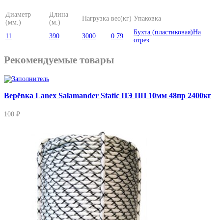
Диаметр
Длина
Нагрузка
вес(кг)
Упаковка
(мм.)
(м.)
Бухта (пластиковая)
На
11
390
3000
0.79
отрез
Рекомендуемые товары
Верёвка Lanex Salamander Static ПЭ ПП 10мм 48пр 2400кг
100 ₽