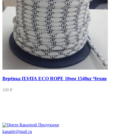
Верёвка ПЭ/ПА ECO ROPE 10мм 1540кг Чехия
100 ₽
kanatdv@mail.ru