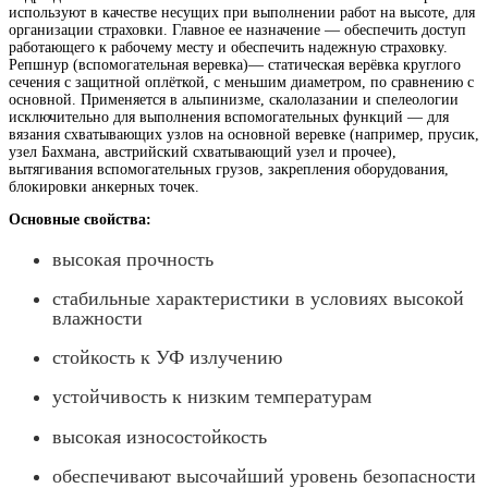
используют в качестве несущих при выполнении работ на высоте, для
организации страховки.
Главное ее назначение — обеспечить доступ
работающего к рабочему месту и обеспечить надежную страховку.
Репшнур (вспомогательная веревка)— статическая верёвка круглого
сечения с защитной оплёткой, с меньшим диаметром, по сравнению с
основной. Применяется в альпинизме, скалолазании и спелеологии
исключительно для выполнения вспомогательных функций — для
вязания схватывающих узлов на основной веревке (например, прусик,
узел Бахмана, австрийский схватывающий узел и прочее),
вытягивания вспомогательных грузов, закрепления оборудования,
блокировки анкерных точек.
Основные свойства:
высокая прочность
стабильные характеристики в условиях высокой
влажности
стойкость к УФ излучению
устойчивость к низким температурам
высокая износостойкость
обеспечивают высочайший уровень безопасности